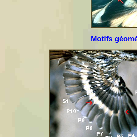
Motifs géomét