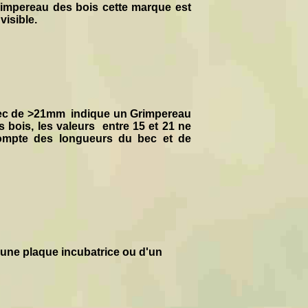
rimpereau des bois cette marque est
visible.
bec de >21mm indique un Grimpereau
bois, les valeurs entre 15 et 21 ne
compte des longueurs du bec et de
'une plaque incubatrice ou d'un