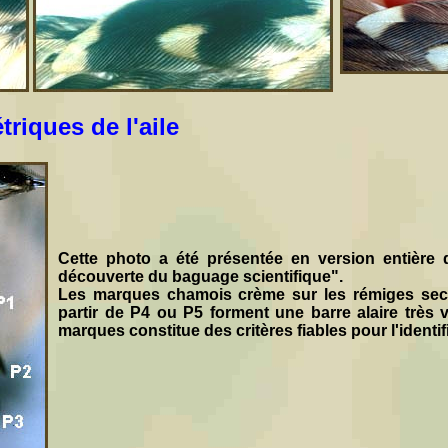
riques de l'aile
Cette photo a été présentée en version entière 
découverte du baguage scientifique".
Les marques chamois crème sur les rémiges seco
partir de P4 ou P5 forment une barre alaire très 
marques constitue des critères fiables pour l'ident