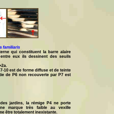
a familiaris
erne qui constituent la barre alaire
entre eux ils dessinent des seuils
>2a.
7-10 est de forme diffuse et de teinte
tie de P6 non recouverte par P7 est
des jardins, la rémige P4 ne porte
e marque très faible au vexille
me être totalement inexistante.