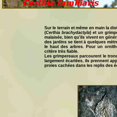
Sur le terrain et même en main la di
(
Certhia brachydactyla
) et un grimp
malaisée, bien qu'ils vivent en géné
des jardins se tient à quelques mèt
le haut des arbres. Pour un ornith
critère très fiable.
Les grimpereaux parcourent le tronc
largement écartées, ils prennent app
proies cachées dans les replis des é