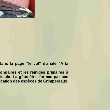
dans la page "le vol" du site "A la
ndaires et les rémiges primaires à
visible. La géométrie formée par ces
ification des espèces de Grimpereaux.