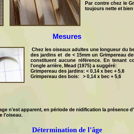
Par contre chez le G
toujours nette et bien 
Mesures
Chez les oiseaux adultes une longueur du 
des jardins et de < 15mm un Grimpereau des 
constituent aucune référence. En tenant 
l'ongle arrière, Mead (1975) a suggéré:
Grimpereau des jardins: < 0,14 x bec + 5,6
Grimpereau des bois: > 0,14 x bec + 5,6
 n'est apparent, en période de nidification la présence d
 l'oiseau.
Détermination de l'âge