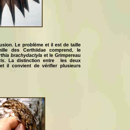
sion. Le problème et il est de taille
ille des Certhiidae comprend, le
rthia brachydactyla
et le Grimpereau
ris
. La distinction entre les deux
et il convient de vérifier plusieurs