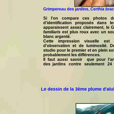
Grimpereau des jardins,
Certhia bra
Si l'on compare ces photos de
d'identification proposés dans l
apparaissent assez clairement, le
familiaris
est plus roux avec un sou
blanc argenté.
Cette impression visuelle est t
d'observation et de luminosité. 
studio pour le premier et en plein s
probablement les différences.
Il faut aussi savoir que pour l'a
des jardins contre seulement 24
Le dessin de la 3ème plume d'alu