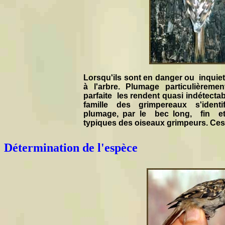
Lorsqu'ils sont en danger ou inquiet
à l'arbre. Plumage particulièreme
parfaite les rendent quasi indétecta
famille des grimpereaux s'ident
plumage, par le bec long, fin et 
typiques des oiseaux grimpeurs. Ces 
Détermination de l'espèce