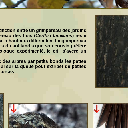
stinction entre un grimpereau des jardins
ereau des bois (
Certhia familiaris
) reste
ral à hauteurs différentes. Le grimpereau
res du sol tandis que son cousin préfère
ologue expérimenté, le cri s'avère un
 des arbres par petits bonds les pattes
ui sur la queue pour extirper de petites
corces.