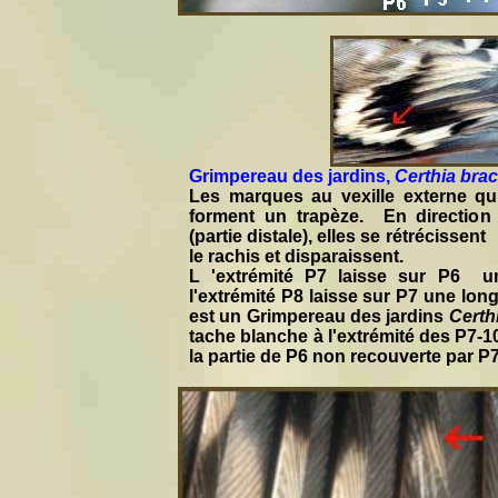
Grimpereau des jardins,
Certhia bra
Les marques au vexille externe qui 
forment un trapèze. En direction 
(partie distale), elles se rétrécisse
le rachis et disparaissent.
L 'extrémité P7 laisse sur P6 u
l'extrémité P8 laisse sur P7 une lon
est un Grimpereau des jardins
Certh
tache blanche à l'extrémité des P7-10
la partie de P6 non recouverte par P7