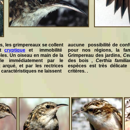
s, les grimpereaux se collent
aucune possibilité de confu
nt
cryptique
et immobilité
pour nos régions, la fam
bles. Un oiseau en main de la
Grimpereau des jardins,
Ce
ifie immédiatement par le
des bois ,
Certhia familia
arqué, et par les rectrices
espèces est très délicate 
caractéristiques ne laissent
critères. .