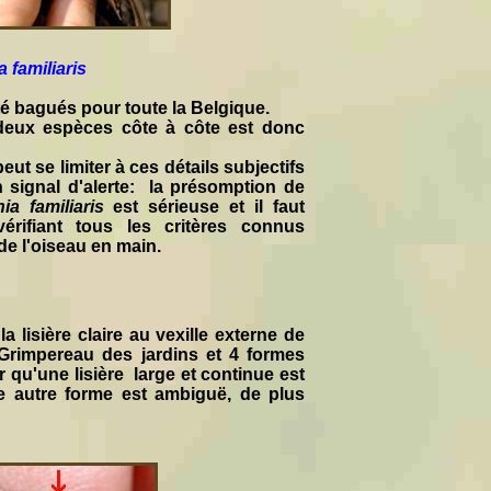
a familiaris
é bagués pour toute la Belgique.
 deux espèces côte à côte est donc
ut se limiter à ces détails subjectifs
n signal d'alerte: la présomption de
ia familiaris
est sérieuse et il faut
n vérifiant tous les critères connus
de l'oiseau en main.
a lisière claire au vexille externe de
e Grimpereau des jardins et 4 formes
 qu'une lisière large et continue est
e autre forme est ambiguë, de plus